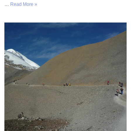
…
Read More »