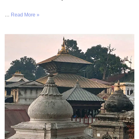
…
Read More »