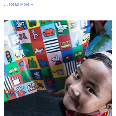
…
Read More »