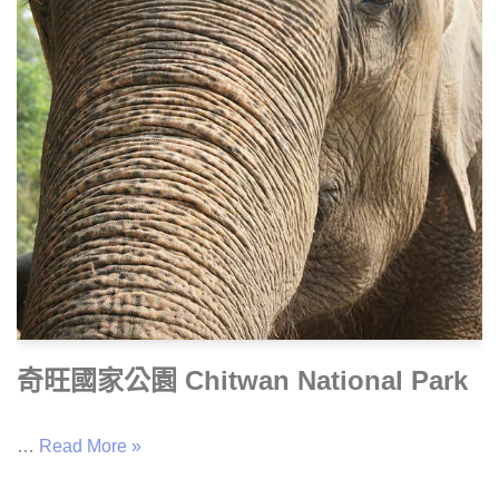
奇旺國家公園 Chitwan National Park
…
Read More »