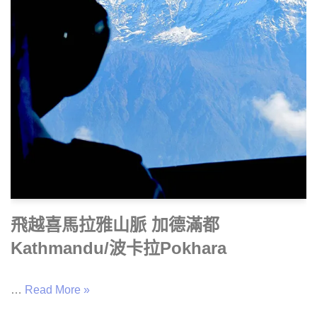
飛越喜馬拉雅山脈 加德滿都
Kathmandu/波卡拉Pokhara
…
Read More »