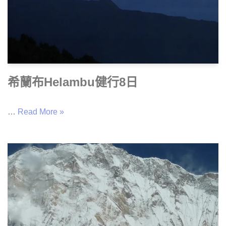
希蘭布Helambu健行8日
…
Read More »