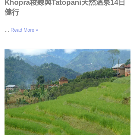
Khopra稜線與Tatopani天然溫泉14日
健行
…
Read More »