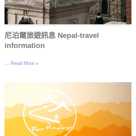
尼泊爾旅遊訊息 Nepal-travel
information
…
Read More »