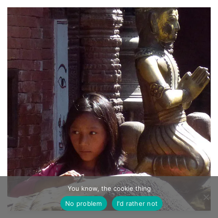
You know, the cookie thing
No problem
I'd rather not