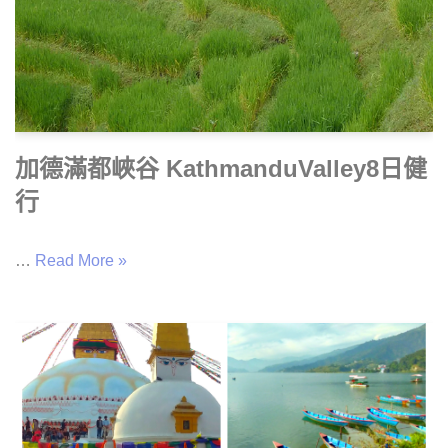
加德滿都峽谷 KathmanduValley8日健
行
…
Read More »