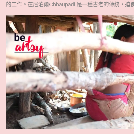
的工作。在尼泊爾
Chhaupadi
是一種古老的傳統，迫