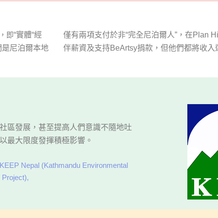
，即
“
實體
“
經
僅有兩項支付於非“完全尼泊爾人”，在
Plan H
們是尼泊爾本地
伴薪資及支持
BeArtsy
捐款，但他們都將收入
以最大限度發揮積極影響。
KEEP Nepal (Kathmandu Environmental
 Project),