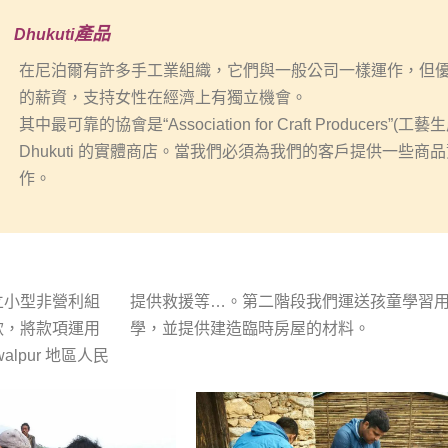
產品
Dhukuti
在尼泊爾有許多手工業組織，它們與一般公司一樣運作，但
的薪資，支持女性在經濟上有獨立機會。
其中最可靠的協會是
“Association for Craft Producers”(
工藝生
Dhukuti
的實體商店。當我們必須為我們的客戶提供一些商品
作。
立小型非營利組
提供救援等…。第二階段
我們運送孩童
學習
款
，將款項運用
學，
並
提供建造臨時房屋的材料。
alpur
地區人民