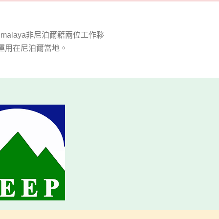
imalaya
非尼泊爾籍兩位工作夥
運用在尼泊爾當地。