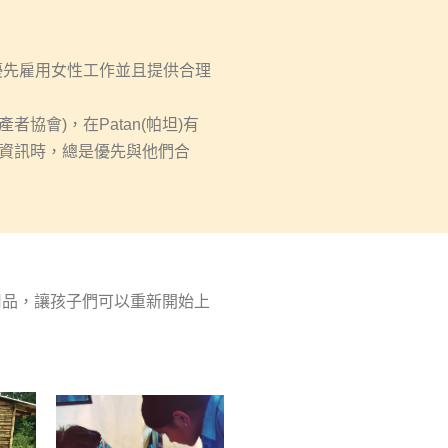
優先雇用女性工作並且提供合理
產者協會
)
，在
Patan(
帕坦
)
有
資訊時，總是優先與他們合
用品，讓孩子們可以重新開始上