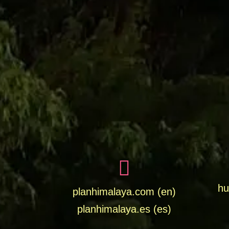
hu
planhimalaya.com (en)
planhimalaya.es
(es)