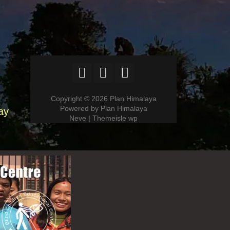
Copyright © 2026 Plan Himalaya
Powered by Plan Himalaya
ay
Neve | Themeisle wp