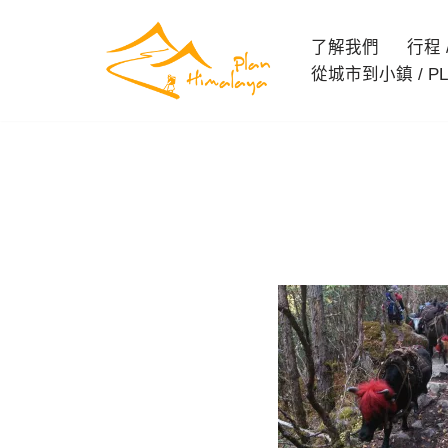
了解我們
行程 / 
Skip
從城市到小鎮 / PL
to
content