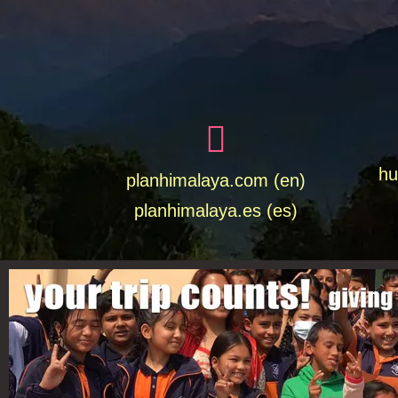
hu
planhimalaya.com (en)
planhimalaya.es
(es)