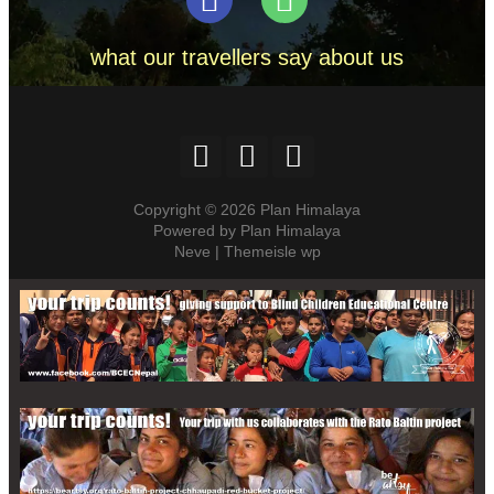
what our travellers say about us
Copyright © 2026 Plan Himalaya
Powered by Plan Himalaya
Neve | Themeisle wp