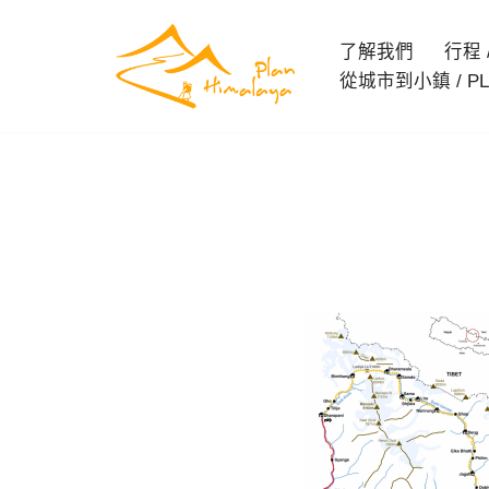
了解我們
行程 / 
Skip
從城市到小鎮 / PL
to
content