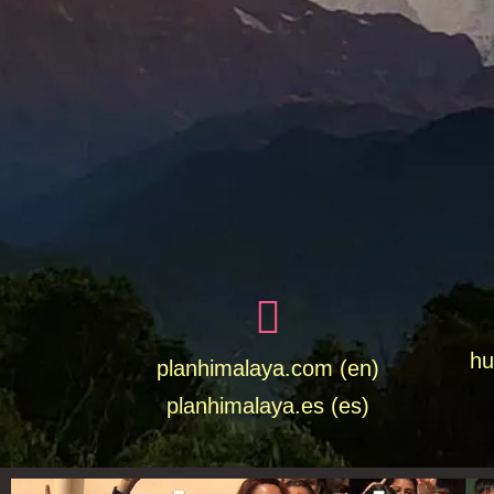
hu
planhimalaya.com (en)
planhimalaya.es
(es)