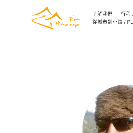
了解我們
行程 / 
Skip
從城市到小鎮 / PL
to
content