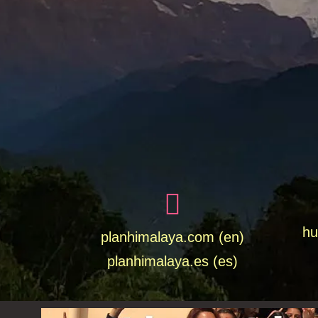
hu
planhimalaya.com (en)
planhimalaya.es
(es)