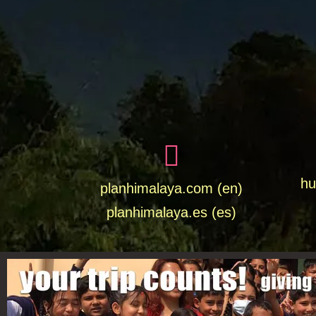
hu
planhimalaya.com (en)
planhimalaya.es
(es)