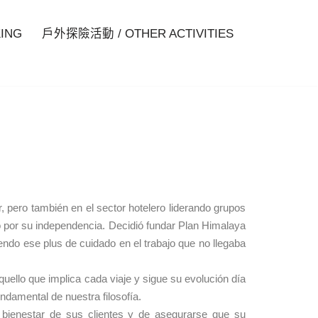
ING
戶外探險活動 / OTHER ACTIVITIES
pero también en el sector hotelero liderando grupos
o por su independencia. Decidió fundar Plan Himalaya
iendo ese plus de cuidado en el trabajo que no llegaba
quello que implica cada viaje y sigue su evolución día
ndamental de nuestra filosofía.
bienestar de sus clientes y de asegurarse que su